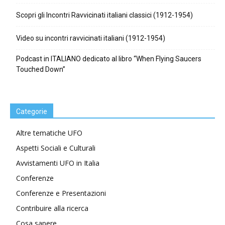
Scopri gli Incontri Ravvicinati italiani classici (1912-1954)
Video su incontri ravvicinati italiani (1912-1954)
Podcast in ITALIANO dedicato al libro “When Flying Saucers
Touched Down”
Categorie
Altre tematiche UFO
Aspetti Sociali e Culturali
Avvistamenti UFO in Italia
Conferenze
Conferenze e Presentazioni
Contribuire alla ricerca
Cosa sapere