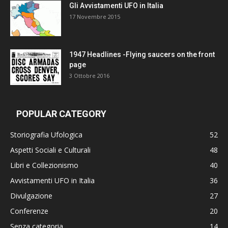
Gli Avvistamenti UFO in Italia
17 Novembre 2015
1947 Headlines -Flying saucers on the front
page
3 Ottobre 2016
POPULAR CATEGORY
Storiografia Ufologica
52
Aspetti Sociali e Culturali
48
Libri e Collezionismo
40
Avvistamenti UFO in Italia
36
Divulgazione
27
Conferenze
20
Senza categoria
14