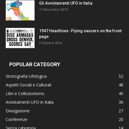
Gli Avvistamenti UFO in Italia
17 Novembre 2015
1947 Headlines -Flying saucers on the front
page
3 Ottobre 2016
POPULAR CATEGORY
Storiografia Ufologica
52
Aspetti Sociali e Culturali
48
Libri e Collezionismo
40
Avvistamenti UFO in Italia
36
Divulgazione
27
Conferenze
20
Senza categoria
14