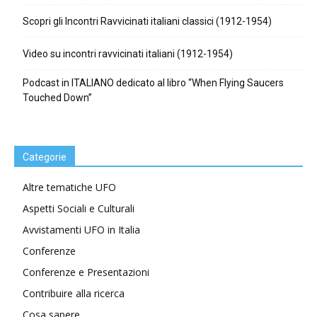
Scopri gli Incontri Ravvicinati italiani classici (1912-1954)
Video su incontri ravvicinati italiani (1912-1954)
Podcast in ITALIANO dedicato al libro “When Flying Saucers
Touched Down”
Categorie
Altre tematiche UFO
Aspetti Sociali e Culturali
Avvistamenti UFO in Italia
Conferenze
Conferenze e Presentazioni
Contribuire alla ricerca
Cosa sapere