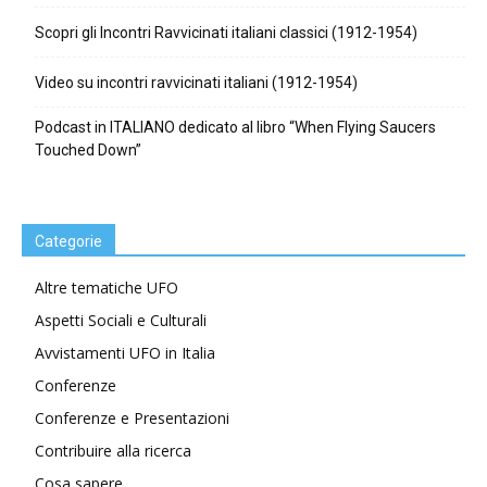
Scopri gli Incontri Ravvicinati italiani classici (1912-1954)
Video su incontri ravvicinati italiani (1912-1954)
Podcast in ITALIANO dedicato al libro “When Flying Saucers
Touched Down”
Categorie
Altre tematiche UFO
Aspetti Sociali e Culturali
Avvistamenti UFO in Italia
Conferenze
Conferenze e Presentazioni
Contribuire alla ricerca
Cosa sapere