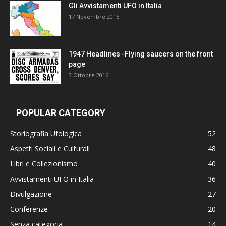
Gli Avvistamenti UFO in Italia
17 Novembre 2015
1947 Headlines -Flying saucers on the front
page
3 Ottobre 2016
POPULAR CATEGORY
Storiografia Ufologica
52
Aspetti Sociali e Culturali
48
Libri e Collezionismo
40
Avvistamenti UFO in Italia
36
Divulgazione
27
Conferenze
20
Senza categoria
14