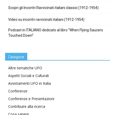
Scopri gli Incontri Ravvicinati italiani classici (1912-1954)
Video su incontri ravvicinati italiani (1912-1954)
Podcast in ITALIANO dedicato al libro “When Flying Saucers
Touched Down”
Categorie
Altre tematiche UFO
Aspetti Sociali e Culturali
Avvistamenti UFO in Italia
Conferenze
Conferenze e Presentazioni
Contribuire alla ricerca
Cosa sapere