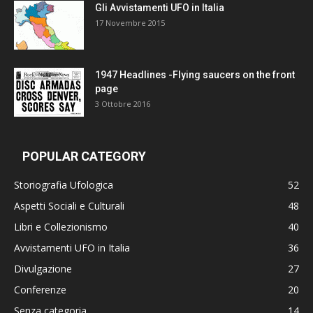
Gli Avvistamenti UFO in Italia
17 Novembre 2015
1947 Headlines -Flying saucers on the front
page
3 Ottobre 2016
POPULAR CATEGORY
Storiografia Ufologica
52
Aspetti Sociali e Culturali
48
Libri e Collezionismo
40
Avvistamenti UFO in Italia
36
Divulgazione
27
Conferenze
20
Senza categoria
14