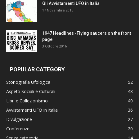
Gli Avvistamenti UFO in Italia
17 Novembre 2015
1947 Headlines -Flying saucers on the front
page
3 Ottobre 2016
POPULAR CATEGORY
Storiografia Ufologica
52
Aspetti Sociali e Culturali
48
Libri e Collezionismo
40
Avvistamenti UFO in Italia
36
Divulgazione
27
Conferenze
20
Senza categoria
14