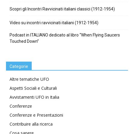
Scopri gli Incontri Ravvicinati italiani classici (1912-1954)
Video su incontri ravvicinati italiani (1912-1954)
Podcast in ITALIANO dedicato al libro “When Flying Saucers
Touched Down”
Categorie
Altre tematiche UFO
Aspetti Sociali e Culturali
Avvistamenti UFO in Italia
Conferenze
Conferenze e Presentazioni
Contribuire alla ricerca
Cosa sapere