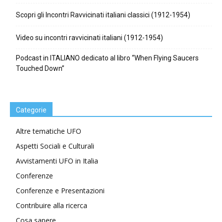
Scopri gli Incontri Ravvicinati italiani classici (1912-1954)
Video su incontri ravvicinati italiani (1912-1954)
Podcast in ITALIANO dedicato al libro “When Flying Saucers
Touched Down”
Categorie
Altre tematiche UFO
Aspetti Sociali e Culturali
Avvistamenti UFO in Italia
Conferenze
Conferenze e Presentazioni
Contribuire alla ricerca
Cosa sapere