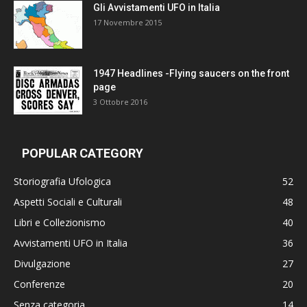
Gli Avvistamenti UFO in Italia
17 Novembre 2015
1947 Headlines -Flying saucers on the front
page
3 Ottobre 2016
POPULAR CATEGORY
Storiografia Ufologica
52
Aspetti Sociali e Culturali
48
Libri e Collezionismo
40
Avvistamenti UFO in Italia
36
Divulgazione
27
Conferenze
20
Senza categoria
14