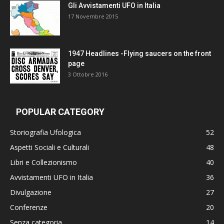
Gli Avvistamenti UFO in Italia
17 Novembre 2015
1947 Headlines -Flying saucers on the front
page
3 Ottobre 2016
POPULAR CATEGORY
Storiografia Ufologica
52
Aspetti Sociali e Culturali
48
Libri e Collezionismo
40
Avvistamenti UFO in Italia
36
Divulgazione
27
Conferenze
20
Senza categoria
14