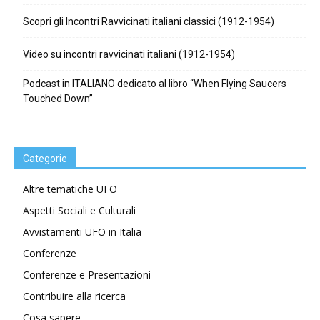
Scopri gli Incontri Ravvicinati italiani classici (1912-1954)
Video su incontri ravvicinati italiani (1912-1954)
Podcast in ITALIANO dedicato al libro “When Flying Saucers
Touched Down”
Categorie
Altre tematiche UFO
Aspetti Sociali e Culturali
Avvistamenti UFO in Italia
Conferenze
Conferenze e Presentazioni
Contribuire alla ricerca
Cosa sapere