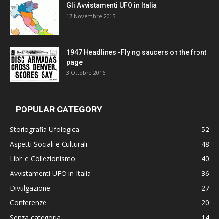
Gli Avvistamenti UFO in Italia
17 Novembre 2015
1947 Headlines -Flying saucers on the front
page
3 Ottobre 2016
POPULAR CATEGORY
Storiografia Ufologica
52
Aspetti Sociali e Culturali
48
Libri e Collezionismo
40
Avvistamenti UFO in Italia
36
Divulgazione
27
Conferenze
20
Senza categoria
14