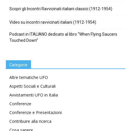
Scopri gli Incontri Ravvicinati italiani classici (1912-1954)
Video su incontri ravvicinati italiani (1912-1954)
Podcast in ITALIANO dedicato al libro “When Flying Saucers
Touched Down”
Categorie
Altre tematiche UFO
Aspetti Sociali e Culturali
Avvistamenti UFO in Italia
Conferenze
Conferenze e Presentazioni
Contribuire alla ricerca
Cosa sapere