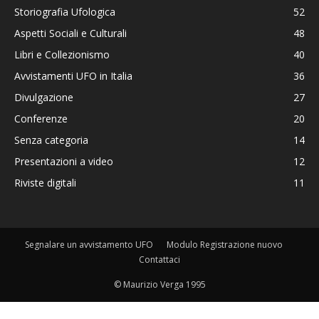
Storiografia Ufologica
52
Aspetti Sociali e Culturali
48
Libri e Collezionismo
40
Avvistamenti UFO in Italia
36
Divulgazione
27
Conferenze
20
Senza categoria
14
Presentazioni a video
12
Riviste digitali
11
Segnalare un avvistamento UFO
Modulo Registrazione nuovo
Contattaci
© Maurizio Verga 1995