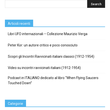
Articoli recenti
Libri UFO internazionali – Collezione Maurizio Verga
Peter Kor: un autore critico e poco conosciuto
Scopri gli Incontri Ravvicinati italiani classici (1912-1954)
Video su incontri ravvicinati italiani (1912-1954)
Podcast in ITALIANO dedicato al libro “When Flying Saucers
Touched Down”
Categorie