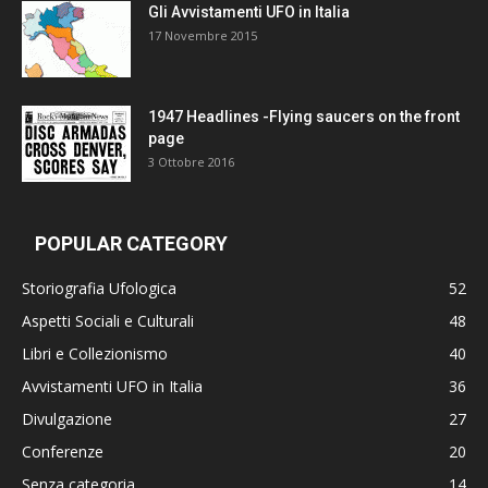
Gli Avvistamenti UFO in Italia
17 Novembre 2015
1947 Headlines -Flying saucers on the front
page
3 Ottobre 2016
POPULAR CATEGORY
Storiografia Ufologica
52
Aspetti Sociali e Culturali
48
Libri e Collezionismo
40
Avvistamenti UFO in Italia
36
Divulgazione
27
Conferenze
20
Senza categoria
14