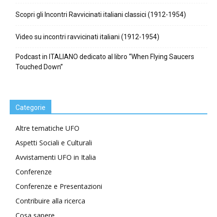
Scopri gli Incontri Ravvicinati italiani classici (1912-1954)
Video su incontri ravvicinati italiani (1912-1954)
Podcast in ITALIANO dedicato al libro “When Flying Saucers
Touched Down”
Categorie
Altre tematiche UFO
Aspetti Sociali e Culturali
Avvistamenti UFO in Italia
Conferenze
Conferenze e Presentazioni
Contribuire alla ricerca
Cosa sapere