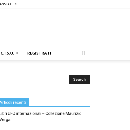
ANSLATE
C.I.S.U.
REGISTRATI
Articoli recenti
Libri UFO internazionali – Collezione Maurizio
Verga