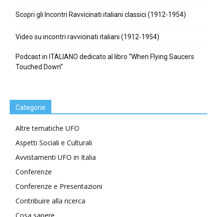
Scopri gli Incontri Ravvicinati italiani classici (1912-1954)
Video su incontri ravvicinati italiani (1912-1954)
Podcast in ITALIANO dedicato al libro “When Flying Saucers
Touched Down”
Categorie
Altre tematiche UFO
Aspetti Sociali e Culturali
Avvistamenti UFO in Italia
Conferenze
Conferenze e Presentazioni
Contribuire alla ricerca
Cosa sapere