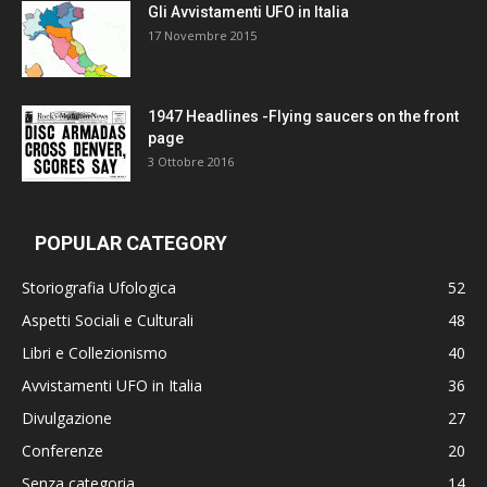
Gli Avvistamenti UFO in Italia
17 Novembre 2015
1947 Headlines -Flying saucers on the front
page
3 Ottobre 2016
POPULAR CATEGORY
Storiografia Ufologica
52
Aspetti Sociali e Culturali
48
Libri e Collezionismo
40
Avvistamenti UFO in Italia
36
Divulgazione
27
Conferenze
20
Senza categoria
14