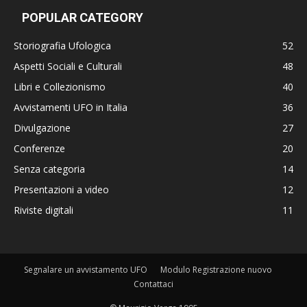
POPULAR CATEGORY
Storiografia Ufologica
52
Aspetti Sociali e Culturali
48
Libri e Collezionismo
40
Avvistamenti UFO in Italia
36
Divulgazione
27
Conferenze
20
Senza categoria
14
Presentazioni a video
12
Riviste digitali
11
Segnalare un avvistamento UFO
Modulo Registrazione nuovo
Contattaci