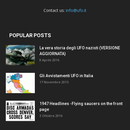
Contact us:
info@ufo.it
POPULAR POSTS
La vera storia degli UFO nazisti (VERSIONE
AGGIORNATA)
8 Aprile 2016
Gli Avvistamenti UFO in Italia
17 Novembre 2015
1947 Headlines -Flying saucers on the front
page
3 Ottobre 2016