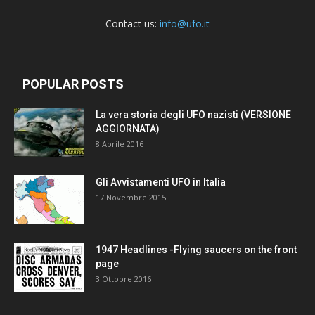
Contact us:
info@ufo.it
POPULAR POSTS
La vera storia degli UFO nazisti (VERSIONE
AGGIORNATA)
8 Aprile 2016
Gli Avvistamenti UFO in Italia
17 Novembre 2015
1947 Headlines -Flying saucers on the front
page
3 Ottobre 2016