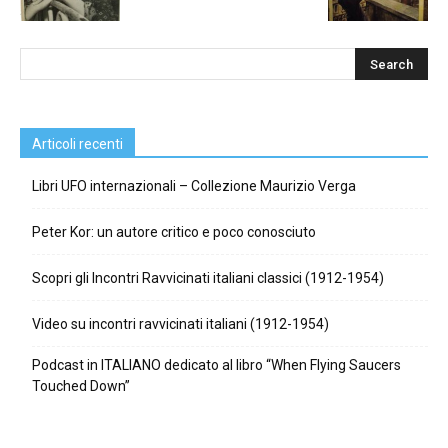
Articoli recenti
Libri UFO internazionali – Collezione Maurizio Verga
Peter Kor: un autore critico e poco conosciuto
Scopri gli Incontri Ravvicinati italiani classici (1912-1954)
Video su incontri ravvicinati italiani (1912-1954)
Podcast in ITALIANO dedicato al libro “When Flying Saucers
Touched Down”