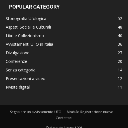
POPULAR CATEGORY
Storiografia Ufologica
52
Aspetti Sociali e Culturali
48
Libri e Collezionismo
40
Avvistamenti UFO in Italia
36
Divulgazione
27
Conferenze
20
Senza categoria
14
Presentazioni a video
12
Riviste digitali
11
Segnalare un avvistamento UFO
Modulo Registrazione nuovo
Contattaci
© Maurizio Verga 1995