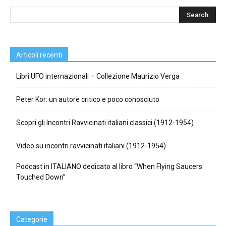
Articoli recenti
Libri UFO internazionali – Collezione Maurizio Verga
Peter Kor: un autore critico e poco conosciuto
Scopri gli Incontri Ravvicinati italiani classici (1912-1954)
Video su incontri ravvicinati italiani (1912-1954)
Podcast in ITALIANO dedicato al libro “When Flying Saucers
Touched Down”
Categorie