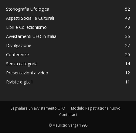
Storiografia Ufologica
52
Aspetti Sociali e Culturali
48
Libri e Collezionismo
40
Avvistamenti UFO in Italia
36
Divulgazione
27
Conferenze
20
Senza categoria
14
Presentazioni a video
12
Riviste digitali
11
Segnalare un avvistamento UFO
Modulo Registrazione nuovo
Contattaci
© Maurizio Verga 1995