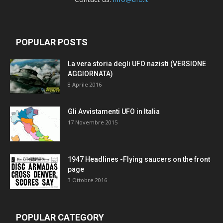
POPULAR POSTS
La vera storia degli UFO nazisti (VERSIONE
AGGIORNATA)
8 Aprile 2016
Gli Avvistamenti UFO in Italia
17 Novembre 2015
1947 Headlines -Flying saucers on the front
page
3 Ottobre 2016
POPULAR CATEGORY