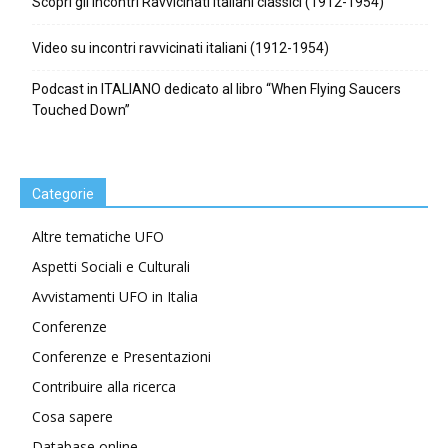
Scopri gli Incontri Ravvicinati italiani classici (1912-1954)
Video su incontri ravvicinati italiani (1912-1954)
Podcast in ITALIANO dedicato al libro “When Flying Saucers
Touched Down”
Categorie
Altre tematiche UFO
Aspetti Sociali e Culturali
Avvistamenti UFO in Italia
Conferenze
Conferenze e Presentazioni
Contribuire alla ricerca
Cosa sapere
Database online