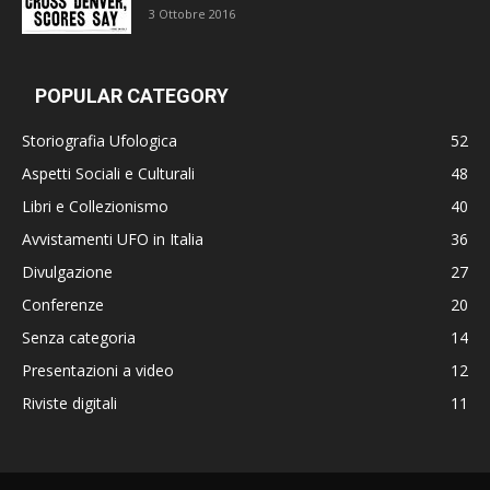
3 Ottobre 2016
POPULAR CATEGORY
Storiografia Ufologica
52
Aspetti Sociali e Culturali
48
Libri e Collezionismo
40
Avvistamenti UFO in Italia
36
Divulgazione
27
Conferenze
20
Senza categoria
14
Presentazioni a video
12
Riviste digitali
11