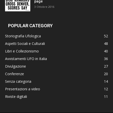
page
3 Ottobre 2016
POPULAR CATEGORY
Storiografia Ufologica
52
Aspetti Sociali e Culturali
48
Libri e Collezionismo
40
Avvistamenti UFO in Italia
36
Divulgazione
27
Conferenze
20
Senza categoria
14
Presentazioni a video
12
Riviste digitali
11