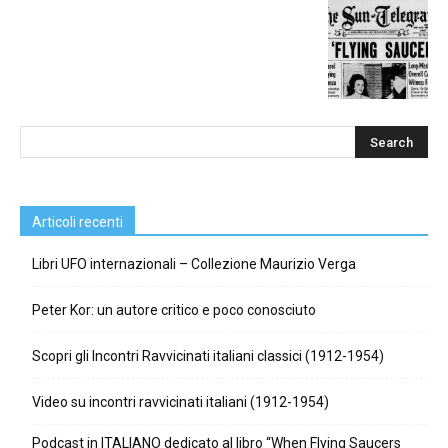
Articoli recenti
Libri UFO internazionali – Collezione Maurizio Verga
Peter Kor: un autore critico e poco conosciuto
Scopri gli Incontri Ravvicinati italiani classici (1912-1954)
Video su incontri ravvicinati italiani (1912-1954)
Podcast in ITALIANO dedicato al libro “When Flying Saucers