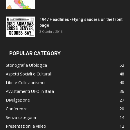
1947 Headlines -Flying saucers on the front
page
3 Ottobre 2016
POPULAR CATEGORY
Storiografia Ufologica
52
Aspetti Sociali e Culturali
48
Libri e Collezionismo
40
Avvistamenti UFO in Italia
36
Divulgazione
27
Conferenze
20
Senza categoria
14
Presentazioni a video
12