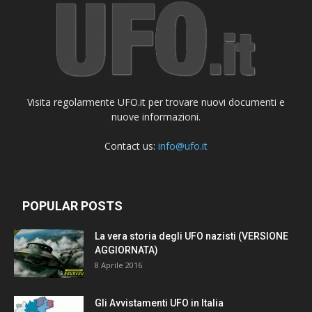
Visita regolarmente UFO.it per trovare nuovi documenti e
nuove informazioni.
Contact us:
info@ufo.it
POPULAR POSTS
La vera storia degli UFO nazisti (VERSIONE
AGGIORNATA)
8 Aprile 2016
Gli Avvistamenti UFO in Italia