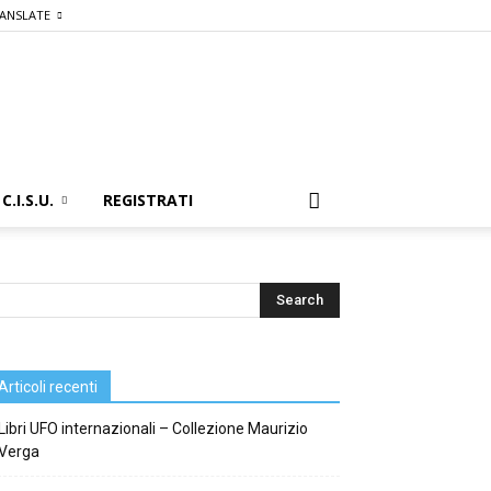
ANSLATE
C.I.S.U.
REGISTRATI
Articoli recenti
Libri UFO internazionali – Collezione Maurizio
Verga