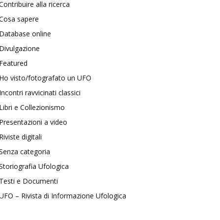
Contribuire alla ricerca
Cosa sapere
Database online
Divulgazione
Featured
Ho visto/fotografato un UFO
Incontri ravvicinati classici
Libri e Collezionismo
Presentazioni a video
Riviste digitali
Senza categoria
Storiografia Ufologica
Testi e Documenti
UFO – Rivista di Informazione Ufologica