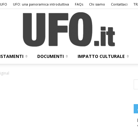
 UFO
UFO: una panoramica introduttiva
FAQs
Chi siamo
Contattaci
TR
ISTAMENTI
DOCUMENTI
IMPATTO CULTURALE
UFO.it
iginal