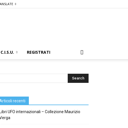
ANSLATE
C.I.S.U.
REGISTRATI
Articoli recenti
Libri UFO internazionali – Collezione Maurizio
Verga