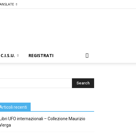
ANSLATE
C.I.S.U.
REGISTRATI
Articoli recenti
Libri UFO internazionali – Collezione Maurizio
Verga