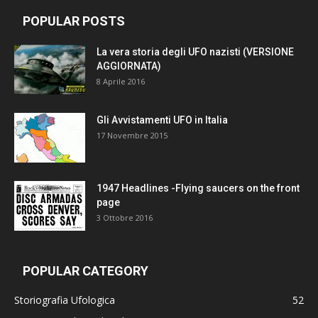
POPULAR POSTS
La vera storia degli UFO nazisti (VERSIONE
AGGIORNATA)
8 Aprile 2016
Gli Avvistamenti UFO in Italia
17 Novembre 2015
1947 Headlines -Flying saucers on the front
page
3 Ottobre 2016
POPULAR CATEGORY
Storiografia Ufologica
52