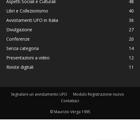
Aspetti Sociali e Culturali
48
Libri e Collezionismo
40
Avvistamenti UFO in Italia
36
Divulgazione
27
Conferenze
20
Senza categoria
14
Presentazioni a video
12
Riviste digitali
11
Segnalare un avvistamento UFO
Modulo Registrazione nuovo
Contattaci
© Maurizio Verga 1995