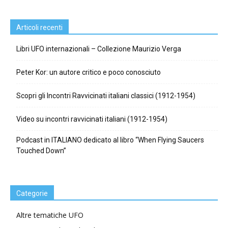
Articoli recenti
Libri UFO internazionali – Collezione Maurizio Verga
Peter Kor: un autore critico e poco conosciuto
Scopri gli Incontri Ravvicinati italiani classici (1912-1954)
Video su incontri ravvicinati italiani (1912-1954)
Podcast in ITALIANO dedicato al libro “When Flying Saucers
Touched Down”
Categorie
Altre tematiche UFO