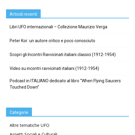
Articoli recenti
Libri UFO internazionali – Collezione Maurizio Verga
Peter Kor: un autore critico e poco conosciuto
Scopri gli Incontri Ravvicinati italiani classici (1912-1954)
Video su incontri ravvicinati italiani (1912-1954)
Podcast in ITALIANO dedicato al libro “When Flying Saucers
Touched Down”
Categorie
Altre tematiche UFO
Aspetti Sociali e Culturali