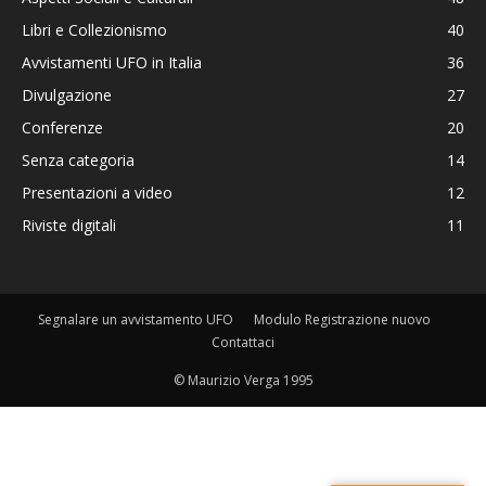
Libri e Collezionismo
40
Avvistamenti UFO in Italia
36
Divulgazione
27
Conferenze
20
Senza categoria
14
Presentazioni a video
12
Riviste digitali
11
Segnalare un avvistamento UFO
Modulo Registrazione nuovo
Contattaci
© Maurizio Verga 1995