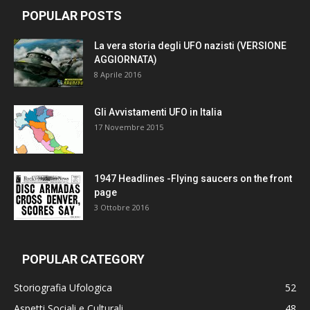
POPULAR POSTS
La vera storia degli UFO nazisti (VERSIONE
AGGIORNATA)
8 Aprile 2016
Gli Avvistamenti UFO in Italia
17 Novembre 2015
1947 Headlines -Flying saucers on the front
page
3 Ottobre 2016
POPULAR CATEGORY
Storiografia Ufologica
52
Aspetti Sociali e Culturali
48