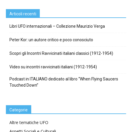
Articoli recenti
Libri UFO internazionali – Collezione Maurizio Verga
Peter Kor: un autore critico e poco conosciuto
Scopri gli Incontri Ravvicinati italiani classici (1912-1954)
Video su incontri ravvicinati italiani (1912-1954)
Podcast in ITALIANO dedicato al libro “When Flying Saucers
Touched Down”
Categorie
Altre tematiche UFO
Aspetti Sociali e Culturali