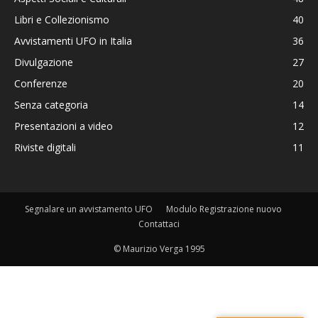
Libri e Collezionismo
40
Avvistamenti UFO in Italia
36
Divulgazione
27
Conferenze
20
Senza categoria
14
Presentazioni a video
12
Riviste digitali
11
Segnalare un avvistamento UFO
Modulo Registrazione nuovo
Contattaci
© Maurizio Verga 1995