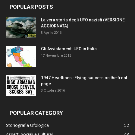
POPULAR POSTS
La vera storia degli UFO nazisti (VERSIONE
AGGIORNATA)
8 Aprile 2016
Gli Avvistamenti UFO in Italia
17 Novembre 2015
1947 Headlines -Flying saucers on the front
page
3 Ottobre 2016
POPULAR CATEGORY
Storiografia Ufologica
52
Aspetti Sociali e Culturali
48