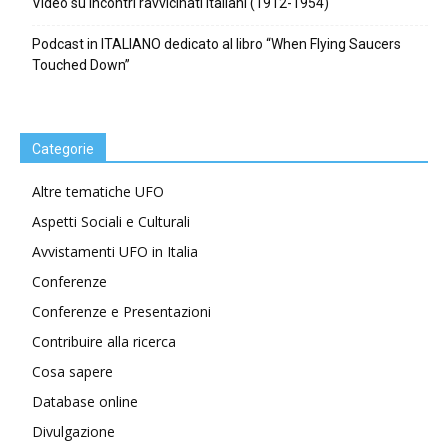
Video su incontri ravvicinati italiani (1912-1954)
Podcast in ITALIANO dedicato al libro “When Flying Saucers
Touched Down”
Categorie
Altre tematiche UFO
Aspetti Sociali e Culturali
Avvistamenti UFO in Italia
Conferenze
Conferenze e Presentazioni
Contribuire alla ricerca
Cosa sapere
Database online
Divulgazione