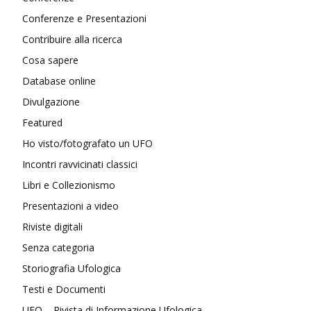
Conferenze e Presentazioni
Contribuire alla ricerca
Cosa sapere
Database online
Divulgazione
Featured
Ho visto/fotografato un UFO
Incontri ravvicinati classici
Libri e Collezionismo
Presentazioni a video
Riviste digitali
Senza categoria
Storiografia Ufologica
Testi e Documenti
UFO – Rivista di Informazione Ufologica