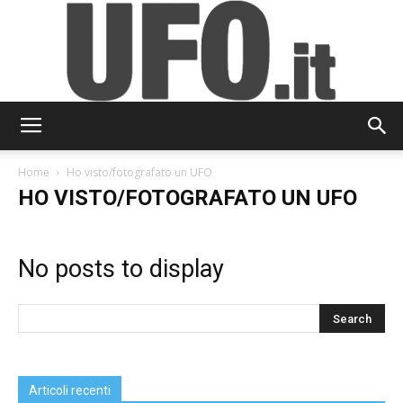
UFO.it
Home
Ho visto/fotografato un UFO
HO VISTO/FOTOGRAFATO UN UFO
No posts to display
Articoli recenti