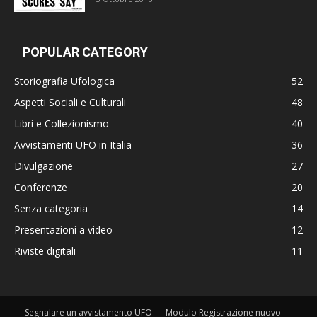
POPULAR CATEGORY
Storiografia Ufologica
52
Aspetti Sociali e Culturali
48
Libri e Collezionismo
40
Avvistamenti UFO in Italia
36
Divulgazione
27
Conferenze
20
Senza categoria
14
Presentazioni a video
12
Riviste digitali
11
Segnalare un avvistamento UFO
Modulo Registrazione nuovo