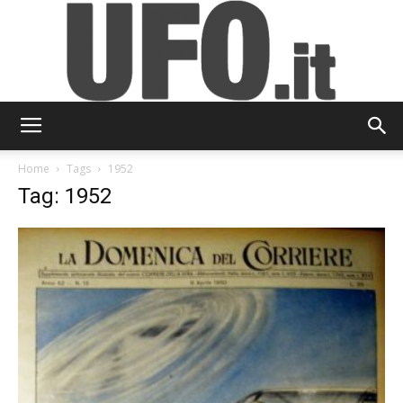
UFO.it
Home
Tags
1952
Tag: 1952