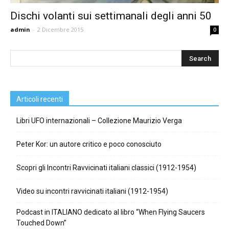
Dischi volanti sui settimanali degli anni 50
admin
-
2 Dicembre 2015
0
Articoli recenti
Libri UFO internazionali – Collezione Maurizio Verga
Peter Kor: un autore critico e poco conosciuto
Scopri gli Incontri Ravvicinati italiani classici (1912-1954)
Video su incontri ravvicinati italiani (1912-1954)
Podcast in ITALIANO dedicato al libro “When Flying Saucers
Touched Down”