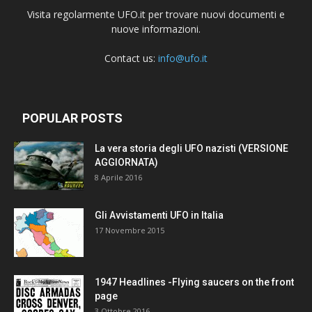
Visita regolarmente UFO.it per trovare nuovi documenti e
nuove informazioni.
Contact us:
info@ufo.it
POPULAR POSTS
La vera storia degli UFO nazisti (VERSIONE
AGGIORNATA)
8 Aprile 2016
Gli Avvistamenti UFO in Italia
17 Novembre 2015
1947 Headlines -Flying saucers on the front
page
3 Ottobre 2016