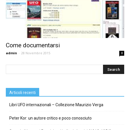
Come documentarsi
admin
-
28 Novembre 2015
0
Articoli recenti
Libri UFO internazionali – Collezione Maurizio Verga
Peter Kor: un autore critico e poco conosciuto