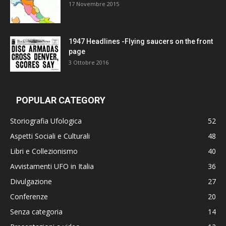
17 Novembre 2015
1947 Headlines -Flying saucers on the front
page
3 Ottobre 2016
POPULAR CATEGORY
Storiografia Ufologica
52
Aspetti Sociali e Culturali
48
Libri e Collezionismo
40
Avvistamenti UFO in Italia
36
Divulgazione
27
Conferenze
20
Senza categoria
14