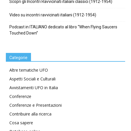
Scopri gli Incontri Ravvicinati italiani classici (1912-1954)
Video su incontri ravvicinati italiani (1912-1954)
Podcast in ITALIANO dedicato al libro “When Flying Saucers
Touched Down”
Categorie
Altre tematiche UFO
Aspetti Sociali e Culturali
Avvistamenti UFO in Italia
Conferenze
Conferenze e Presentazioni
Contribuire alla ricerca
Cosa sapere