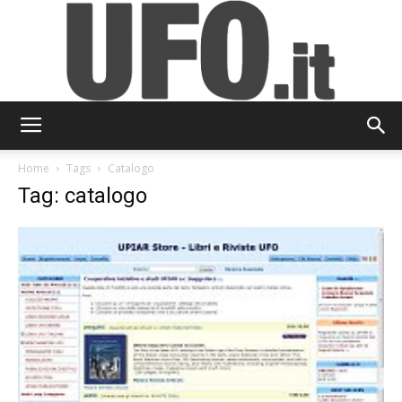
UFO.it
Home
Tags
Catalogo
Tag: catalogo