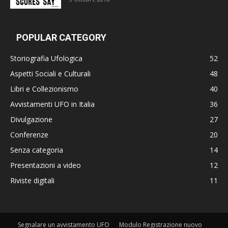
POPULAR CATEGORY
Storiografia Ufologica
52
Aspetti Sociali e Culturali
48
Libri e Collezionismo
40
Avvistamenti UFO in Italia
36
Divulgazione
27
Conferenze
20
Senza categoria
14
Presentazioni a video
12
Riviste digitali
11
Segnalare un avvistamento UFO
Modulo Registrazione nuovo