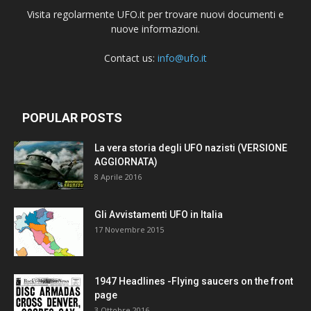
Visita regolarmente UFO.it per trovare nuovi documenti e
nuove informazioni.
Contact us:
info@ufo.it
POPULAR POSTS
La vera storia degli UFO nazisti (VERSIONE
AGGIORNATA)
8 Aprile 2016
Gli Avvistamenti UFO in Italia
17 Novembre 2015
1947 Headlines -Flying saucers on the front
page
3 Ottobre 2016