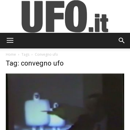
UFO.it
Home
Tags
Convegno ufo
Tag: convegno ufo