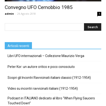
Convegno UFO Cernobbio 1985
admin
-
26 Agosto 2018
1
Articoli recenti
Libri UFO internazionali – Collezione Maurizio Verga
Peter Kor: un autore critico e poco conosciuto
Scopri gli Incontri Ravvicinati italiani classici (1912-1954)
Video su incontri ravvicinati italiani (1912-1954)
Podcast in ITALIANO dedicato al libro “When Flying Saucers
Touched Down”