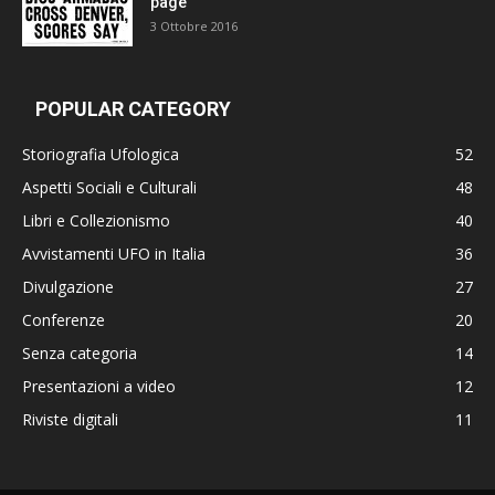
page
3 Ottobre 2016
POPULAR CATEGORY
Storiografia Ufologica
52
Aspetti Sociali e Culturali
48
Libri e Collezionismo
40
Avvistamenti UFO in Italia
36
Divulgazione
27
Conferenze
20
Senza categoria
14
Presentazioni a video
12
Riviste digitali
11