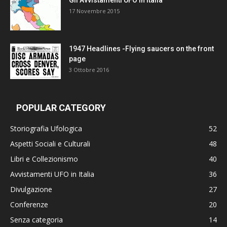
17 Novembre 2015
1947 Headlines -Flying saucers on the front
page
3 Ottobre 2016
POPULAR CATEGORY
Storiografia Ufologica
52
Aspetti Sociali e Culturali
48
Libri e Collezionismo
40
Avvistamenti UFO in Italia
36
Divulgazione
27
Conferenze
20
Senza categoria
14