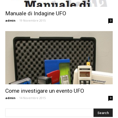
Manuale di Indagine UFO
admin
-
19 Novembre 2015
0
Come investigare un evento UFO
admin
-
14 Novembre 2015
0