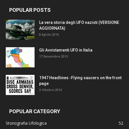
POPULAR POSTS
La vera storia degli UFO nazisti (VERSIONE
AGGIORNATA)
8 Aprile 2016
Gli Avvistamenti UFO in Italia
17 Novembre 2015
1947 Headlines -Flying saucers on the front
page
3 Ottobre 2016
POPULAR CATEGORY
Storiografia Ufologica
52