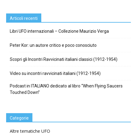
Articoli recenti
Libri UFO internazionali – Collezione Maurizio Verga
Peter Kor: un autore critico e poco conosciuto
Scopri gli Incontri Ravvicinati italiani classici (1912-1954)
Video su incontri ravvicinati italiani (1912-1954)
Podcast in ITALIANO dedicato al libro “When Flying Saucers
Touched Down”
Categorie
Altre tematiche UFO