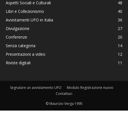
Aspetti Sociali e Culturali
48
Libri e Collezionismo
40
Avvistamenti UFO in Italia
36
Divulgazione
27
Conferenze
20
Senza categoria
14
Presentazioni a video
12
Riviste digitali
11
Segnalare un avvistamento UFO
Modulo Registrazione nuovo
Contattaci
© Maurizio Verga 1995