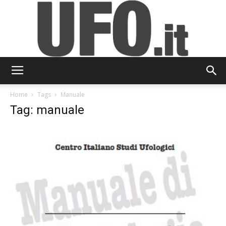
UFO.it
Home
Tags
Manuale
Tag: manuale