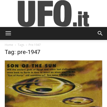
UFO.it
Home
Tags
Pre-1947
Tag: pre-1947