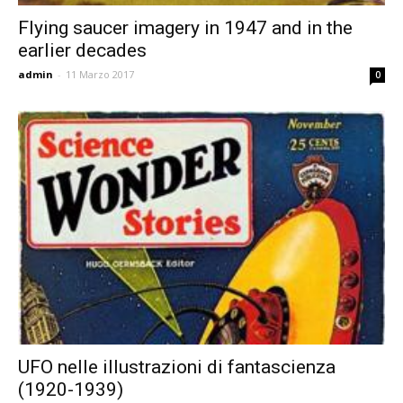
Flying saucer imagery in 1947 and in the
earlier decades
admin
-
11 Marzo 2017
0
UFO nelle illustrazioni di fantascienza
(1920-1939)