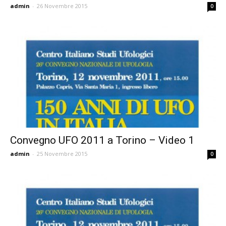
admin
-
26 Novembre 2015
0
Convegno UFO 2011 a Torino – Video 1
admin
-
25 Novembre 2015
0