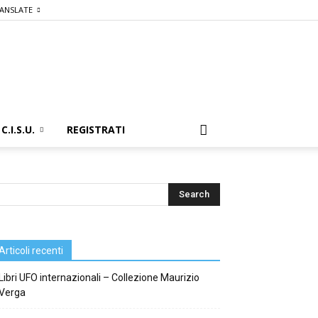
ANSLATE
C.I.S.U.
REGISTRATI
Articoli recenti
Libri UFO internazionali – Collezione Maurizio
Verga