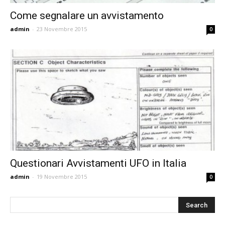
Come segnalare un avvistamento
admin
-
23 Novembre 2015
0
Questionari Avvistamenti UFO in Italia
admin
-
19 Novembre 2015
0