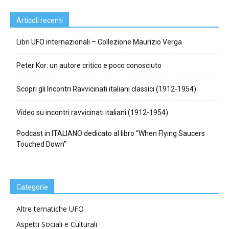
Articoli recenti
Libri UFO internazionali – Collezione Maurizio Verga
Peter Kor: un autore critico e poco conosciuto
Scopri gli Incontri Ravvicinati italiani classici (1912-1954)
Video su incontri ravvicinati italiani (1912-1954)
Podcast in ITALIANO dedicato al libro “When Flying Saucers
Touched Down”
Categorie
Altre tematiche UFO
Aspetti Sociali e Culturali