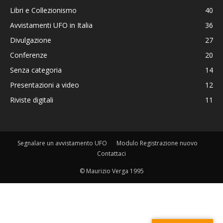
Libri e Collezionismo
40
Avvistamenti UFO in Italia
36
Divulgazione
27
Conferenze
20
Senza categoria
14
Presentazioni a video
12
Riviste digitali
11
Segnalare un avvistamento UFO
Modulo Registrazione nuovo
Contattaci
© Maurizio Verga 1995