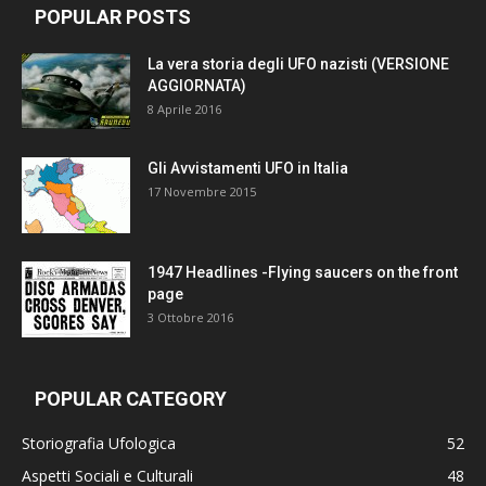
POPULAR POSTS
La vera storia degli UFO nazisti (VERSIONE
AGGIORNATA)
8 Aprile 2016
Gli Avvistamenti UFO in Italia
17 Novembre 2015
1947 Headlines -Flying saucers on the front
page
3 Ottobre 2016
POPULAR CATEGORY
Storiografia Ufologica
52
Aspetti Sociali e Culturali
48