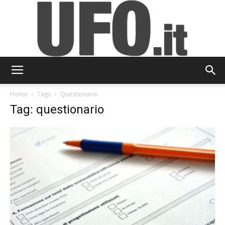
UFO.it
Home
Tags
Questionario
Tag: questionario