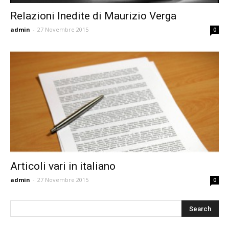
Relazioni Inedite di Maurizio Verga
admin
-
27 Novembre 2015
0
Articoli vari in italiano
admin
-
27 Novembre 2015
0