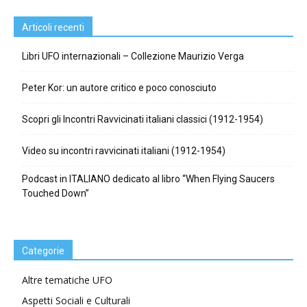
Articoli recenti
Libri UFO internazionali – Collezione Maurizio Verga
Peter Kor: un autore critico e poco conosciuto
Scopri gli Incontri Ravvicinati italiani classici (1912-1954)
Video su incontri ravvicinati italiani (1912-1954)
Podcast in ITALIANO dedicato al libro “When Flying Saucers
Touched Down”
Categorie
Altre tematiche UFO
Aspetti Sociali e Culturali