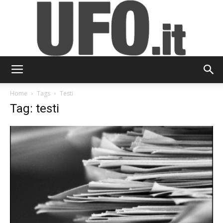
UFO.it
Home
Tags
Testi
Tag: testi