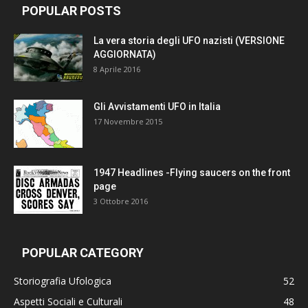
POPULAR POSTS
La vera storia degli UFO nazisti (VERSIONE
AGGIORNATA)
8 Aprile 2016
Gli Avvistamenti UFO in Italia
17 Novembre 2015
1947 Headlines -Flying saucers on the front
page
3 Ottobre 2016
POPULAR CATEGORY
Storiografia Ufologica
52
Aspetti Sociali e Culturali
48