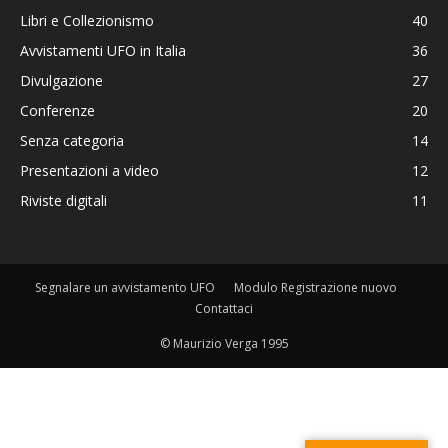
Libri e Collezionismo
40
Avvistamenti UFO in Italia
36
Divulgazione
27
Conferenze
20
Senza categoria
14
Presentazioni a video
12
Riviste digitali
11
Segnalare un avvistamento UFO
Modulo Registrazione nuovo
Contattaci
© Maurizio Verga 1995