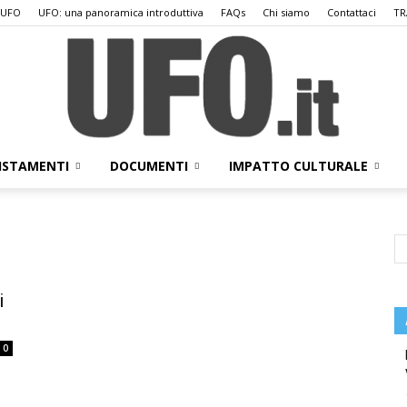
 UFO
UFO: una panoramica introduttiva
FAQs
Chi siamo
Contattaci
TR
ISTAMENTI
DOCUMENTI
IMPATTO CULTURALE
UFO.it
i
0