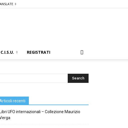
ANSLATE
C.I.S.U.
REGISTRATI
Articoli recenti
Libri UFO internazionali – Collezione Maurizio
Verga