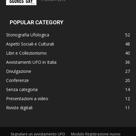
POPULAR CATEGORY
Storiografia Ufologica
52
Aspetti Sociali e Culturali
48
Libri e Collezionismo
40
Avvistamenti UFO in Italia
36
Divulgazione
27
Conferenze
20
Senza categoria
14
Presentazioni a video
12
Riviste digitali
11
Segnalare un avvistamento UFO
Modulo Registrazione nuovo