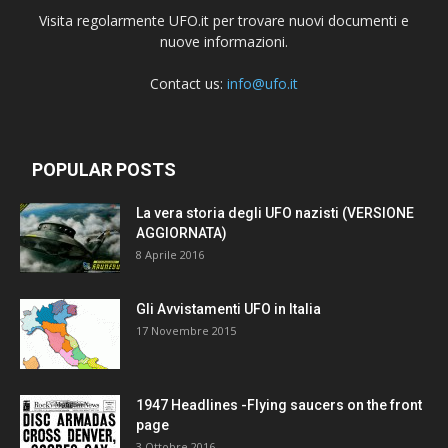
Visita regolarmente UFO.it per trovare nuovi documenti e
nuove informazioni.
Contact us:
info@ufo.it
POPULAR POSTS
La vera storia degli UFO nazisti (VERSIONE
AGGIORNATA)
8 Aprile 2016
Gli Avvistamenti UFO in Italia
17 Novembre 2015
1947 Headlines -Flying saucers on the front
page
3 Ottobre 2016