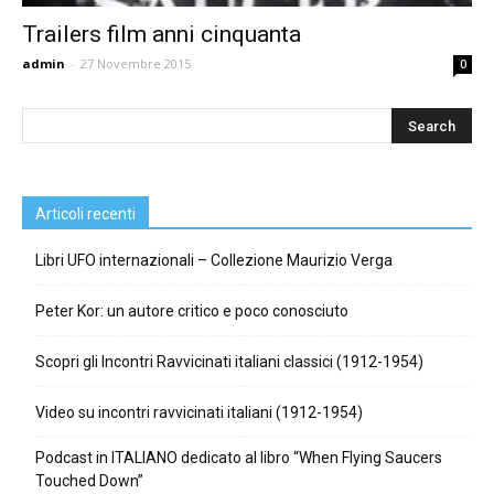
Trailers film anni cinquanta
admin
-
27 Novembre 2015
0
Articoli recenti
Libri UFO internazionali – Collezione Maurizio Verga
Peter Kor: un autore critico e poco conosciuto
Scopri gli Incontri Ravvicinati italiani classici (1912-1954)
Video su incontri ravvicinati italiani (1912-1954)
Podcast in ITALIANO dedicato al libro “When Flying Saucers
Touched Down”