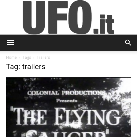
UFO.it
Home
Tags
Trailers
Tag: trailers