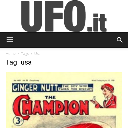
UFO.it
Home
Tags
Usa
Tag: usa