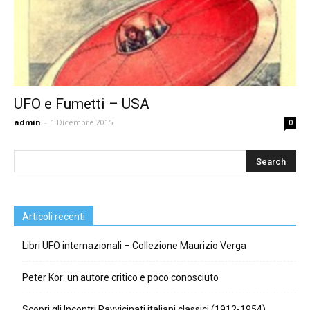
UFO e Fumetti – USA
admin
-
1 Dicembre 2015
0
Articoli recenti
Libri UFO internazionali – Collezione Maurizio Verga
Peter Kor: un autore critico e poco conosciuto
Scopri gli Incontri Ravvicinati italiani classici (1912-1954)