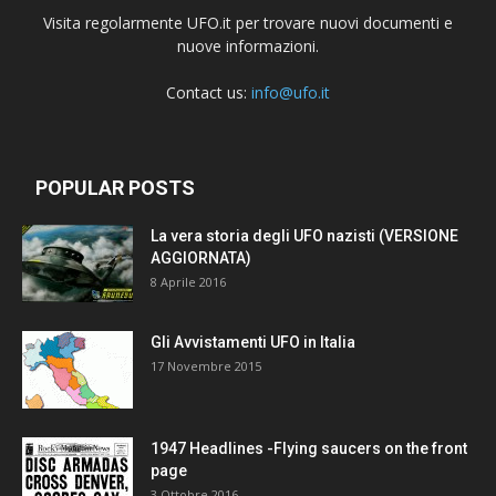
Visita regolarmente UFO.it per trovare nuovi documenti e
nuove informazioni.
Contact us:
info@ufo.it
POPULAR POSTS
La vera storia degli UFO nazisti (VERSIONE
AGGIORNATA)
8 Aprile 2016
Gli Avvistamenti UFO in Italia
17 Novembre 2015
1947 Headlines -Flying saucers on the front
page
3 Ottobre 2016