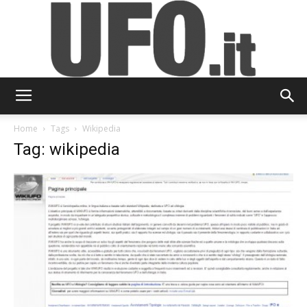
UFO.it
Home
Tags
Wikipedia
Tag: wikipedia