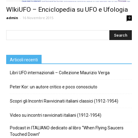
WIkiUFO – Enciclopedia su UFO e Ufologia
admin
-
16 Novembre 2015
0
Articoli recenti
Libri UFO internazionali – Collezione Maurizio Verga
Peter Kor: un autore critico e poco conosciuto
Scopri gli Incontri Ravvicinati italiani classici (1912-1954)
Video su incontri ravvicinati italiani (1912-1954)
Podcast in ITALIANO dedicato al libro “When Flying Saucers
Touched Down”