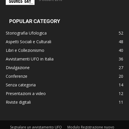
POPULAR CATEGORY
Storiografia Ufologica
52
Aspetti Sociali e Culturali
48
Libri e Collezionismo
40
Avvistamenti UFO in Italia
36
Divulgazione
27
Conferenze
20
Senza categoria
14
Presentazioni a video
12
Riviste digitali
11
Segnalare un avvistamento UFO
Modulo Registrazione nuovo