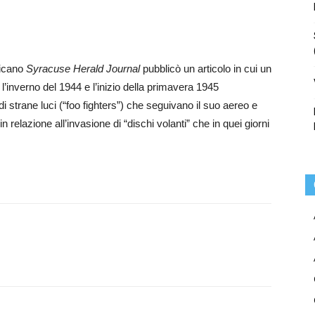
ricano
Syracuse Herald Journal
pubblicò un articolo in cui un
a l’inverno del 1944 e l’inizio della primavera 1945
di strane luci (“foo fighters”) che seguivano il suo aereo e
n relazione all’invasione di “dischi volanti” che in quei giorni