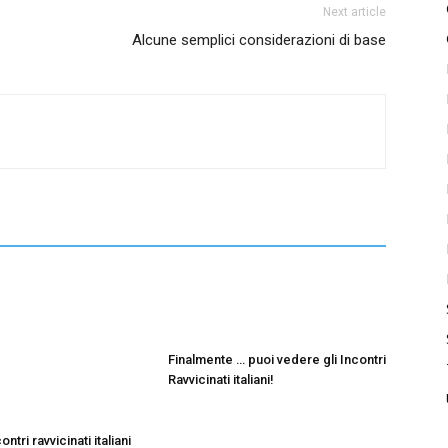
Next article
Alcune semplici considerazioni di base
Finalmente … puoi vedere gli Incontri
Ravvicinati italiani!
ntri ravvicinati italiani