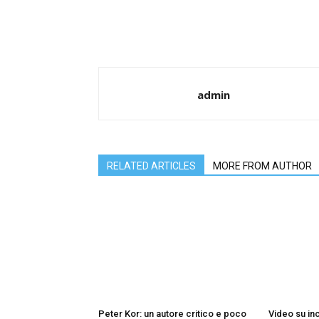
admin
RELATED ARTICLES
MORE FROM AUTHOR
Peter Kor: un autore critico e poco
Video su inco