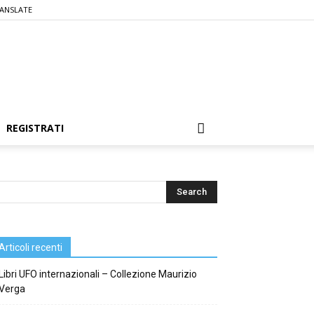
ANSLATE
REGISTRATI
Articoli recenti
Libri UFO internazionali – Collezione Maurizio
Verga