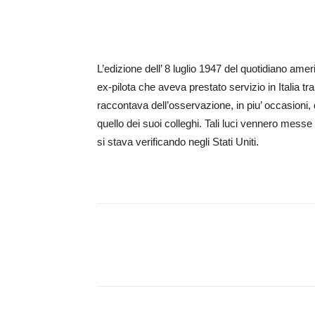
L’edizione dell’ 8 luglio 1947 del quotidiano ame
ex-pilota che aveva prestato servizio in Italia tr
raccontava dell’osservazione, in piu’ occasioni, 
quello dei suoi colleghi. Tali luci vennero messe i
si stava verificando negli Stati Uniti.