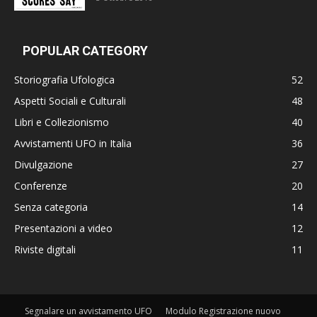
POPULAR CATEGORY
Storiografia Ufologica
52
Aspetti Sociali e Culturali
48
Libri e Collezionismo
40
Avvistamenti UFO in Italia
36
Divulgazione
27
Conferenze
20
Senza categoria
14
Presentazioni a video
12
Riviste digitali
11
Segnalare un avvistamento UFO
Modulo Registrazione nuovo