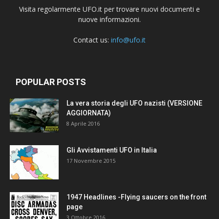
Visita regolarmente UFO.it per trovare nuovi documenti e
nuove informazioni.
Contact us:
info@ufo.it
POPULAR POSTS
La vera storia degli UFO nazisti (VERSIONE
AGGIORNATA)
8 Aprile 2016
Gli Avvistamenti UFO in Italia
17 Novembre 2015
1947 Headlines -Flying saucers on the front
page
3 Ottobre 2016