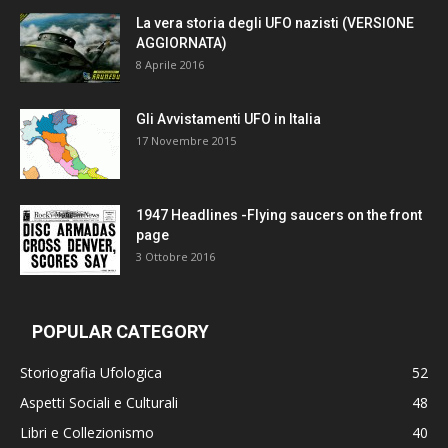
La vera storia degli UFO nazisti (VERSIONE
AGGIORNATA)
8 Aprile 2016
Gli Avvistamenti UFO in Italia
17 Novembre 2015
1947 Headlines -Flying saucers on the front
page
3 Ottobre 2016
POPULAR CATEGORY
Storiografia Ufologica
52
Aspetti Sociali e Culturali
48
Libri e Collezionismo
40