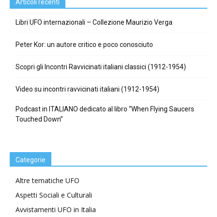
Articoli recenti
Libri UFO internazionali – Collezione Maurizio Verga
Peter Kor: un autore critico e poco conosciuto
Scopri gli Incontri Ravvicinati italiani classici (1912-1954)
Video su incontri ravvicinati italiani (1912-1954)
Podcast in ITALIANO dedicato al libro “When Flying Saucers
Touched Down”
Categorie
Altre tematiche UFO
Aspetti Sociali e Culturali
Avvistamenti UFO in Italia