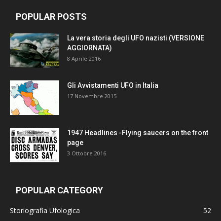
POPULAR POSTS
La vera storia degli UFO nazisti (VERSIONE
AGGIORNATA)
8 Aprile 2016
Gli Avvistamenti UFO in Italia
17 Novembre 2015
1947 Headlines -Flying saucers on the front
page
3 Ottobre 2016
POPULAR CATEGORY
Storiografia Ufologica
52