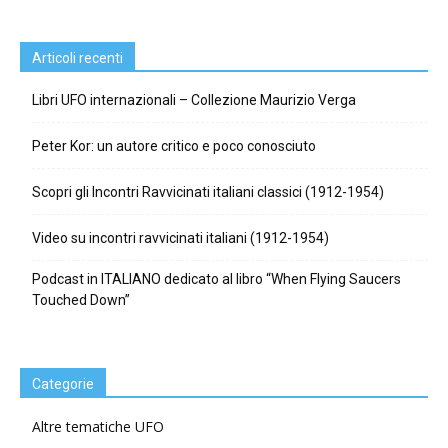
Articoli recenti
Libri UFO internazionali – Collezione Maurizio Verga
Peter Kor: un autore critico e poco conosciuto
Scopri gli Incontri Ravvicinati italiani classici (1912-1954)
Video su incontri ravvicinati italiani (1912-1954)
Podcast in ITALIANO dedicato al libro “When Flying Saucers
Touched Down”
Categorie
Altre tematiche UFO