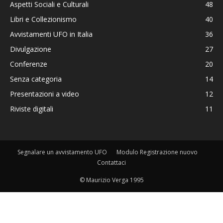
Aspetti Sociali e Culturali
48
Libri e Collezionismo
40
Avvistamenti UFO in Italia
36
Divulgazione
27
Conferenze
20
Senza categoria
14
Presentazioni a video
12
Riviste digitali
11
Segnalare un avvistamento UFO
Modulo Registrazione nuovo
Contattaci
© Maurizio Verga 1995