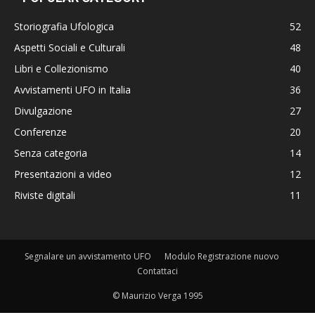
Storiografia Ufologica
52
Aspetti Sociali e Culturali
48
Libri e Collezionismo
40
Avvistamenti UFO in Italia
36
Divulgazione
27
Conferenze
20
Senza categoria
14
Presentazioni a video
12
Riviste digitali
11
Segnalare un avvistamento UFO
Modulo Registrazione nuovo
Contattaci
© Maurizio Verga 1995