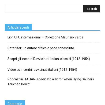
Articoli recenti
Libri UFO internazionali – Collezione Maurizio Verga
Peter Kor: un autore critico e poco conosciuto
Scopri gli Incontri Ravvicinati italiani classici (1912-1954)
Video su incontri ravvicinati italiani (1912-1954)
Podcast in ITALIANO dedicato al libro “When Flying Saucers
Touched Down”
Categorie