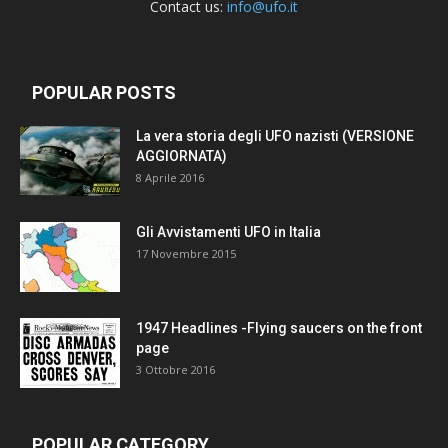
Contact us:
info@ufo.it
POPULAR POSTS
La vera storia degli UFO nazisti (VERSIONE
AGGIORNATA)
8 Aprile 2016
Gli Avvistamenti UFO in Italia
17 Novembre 2015
1947 Headlines -Flying saucers on the front
page
3 Ottobre 2016
POPULAR CATEGORY