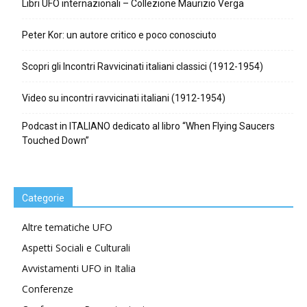
Libri UFO internazionali – Collezione Maurizio Verga
Peter Kor: un autore critico e poco conosciuto
Scopri gli Incontri Ravvicinati italiani classici (1912-1954)
Video su incontri ravvicinati italiani (1912-1954)
Podcast in ITALIANO dedicato al libro “When Flying Saucers
Touched Down”
Categorie
Altre tematiche UFO
Aspetti Sociali e Culturali
Avvistamenti UFO in Italia
Conferenze