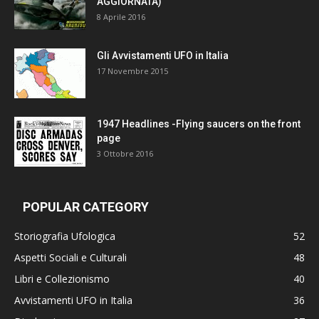
AGGIORNATA)
8 Aprile 2016
Gli Avvistamenti UFO in Italia
17 Novembre 2015
1947 Headlines -Flying saucers on the front
page
3 Ottobre 2016
POPULAR CATEGORY
Storiografia Ufologica
52
Aspetti Sociali e Culturali
48
Libri e Collezionismo
40
Avvistamenti UFO in Italia
36