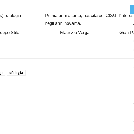
), ufologia
Primia anni ottanta, nascita del CISU, l’intere
negli anni novanta.
eppe Stilo
Maurizio Verga
Gian P
gi
ufologia