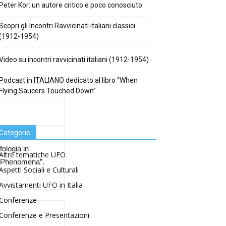
Peter Kor: un autore critico e poco conosciuto
Scopri gli Incontri Ravvicinati italiani classici
(1912-1954)
Video su incontri ravvicinati italiani (1912-1954)
Podcast in ITALIANO dedicato al libro “When
Flying Saucers Touched Down”
rdo Russo
Categorie
fologia in
Altre tematiche UFO
an Phenomena”.
Aspetti Sociali e Culturali
Avvistamenti UFO in Italia
Conferenze
Conferenze e Presentazioni