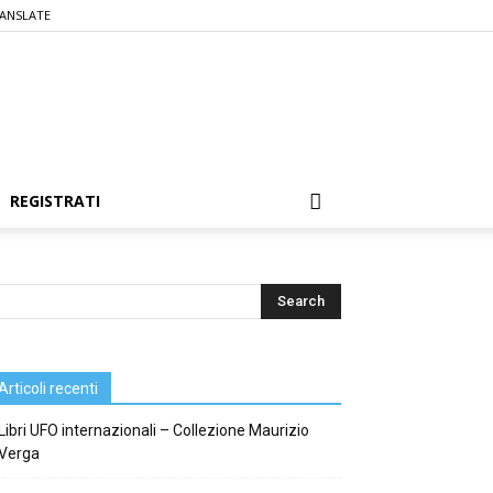
ANSLATE
REGISTRATI
Articoli recenti
Libri UFO internazionali – Collezione Maurizio
Verga