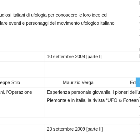
udiosi italiani di ufologia per conoscere le loro idee ed
are eventi e personaggi del movimento ufologico italiano.
10 settembre 2009 [parte I]
eppe Stilo
Maurizio Verga
Edoa
ni, l’Operazione
Esperienza personale giovanile, i pioneri dell’u
Piemonte e in Italia, la rivista “UFO & Forte
23 settembre 2009 [parte II]