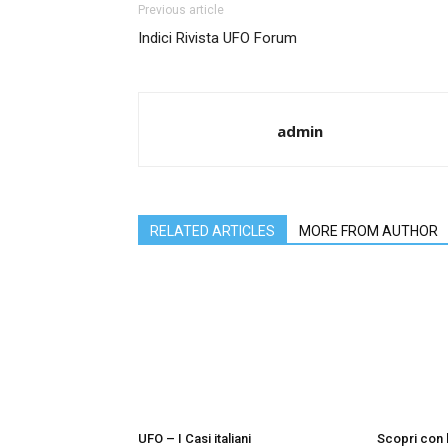
Previous article
Indici Rivista UFO Forum
admin
RELATED ARTICLES
MORE FROM AUTHOR
UFO – I Casi italiani
Scopri con l