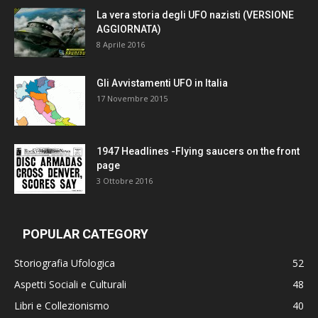
La vera storia degli UFO nazisti (VERSIONE
AGGIORNATA)
8 Aprile 2016
Gli Avvistamenti UFO in Italia
17 Novembre 2015
1947 Headlines -Flying saucers on the front
page
3 Ottobre 2016
POPULAR CATEGORY
Storiografia Ufologica
52
Aspetti Sociali e Culturali
48
Libri e Collezionismo
40