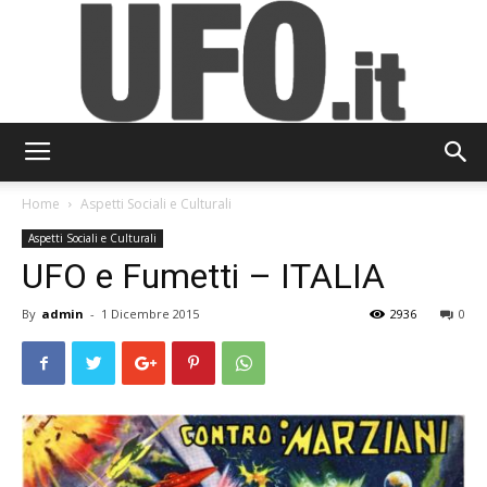
UFO.it
Home
Aspetti Sociali e Culturali
Aspetti Sociali e Culturali
UFO e Fumetti – ITALIA
By
admin
-
1 Dicembre 2015
2936
0