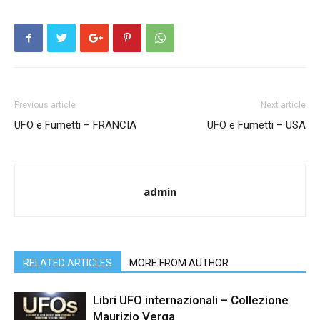
Previous article
Next article
UFO e Fumetti – FRANCIA
UFO e Fumetti – USA
admin
RELATED ARTICLES
MORE FROM AUTHOR
Libri UFO internazionali – Collezione
Maurizio Verga