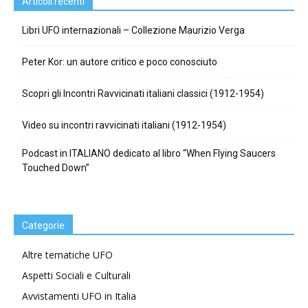
Articoli recenti
Libri UFO internazionali – Collezione Maurizio Verga
Peter Kor: un autore critico e poco conosciuto
Scopri gli Incontri Ravvicinati italiani classici (1912-1954)
Video su incontri ravvicinati italiani (1912-1954)
Podcast in ITALIANO dedicato al libro “When Flying Saucers
Touched Down”
Categorie
Altre tematiche UFO
Aspetti Sociali e Culturali
Avvistamenti UFO in Italia