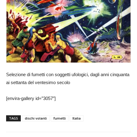
Selezione di fumetti con soggetti ufologici, dagli anni cinquanta
ai settanta del ventesimo secolo
[envira-gallery id=”3057″]
TAGS
dischi volanti
fumetti
Italia